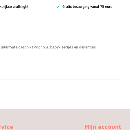
lijkse craftnight
Gratis bezorging vanaf 75 euro
uitermate geschikt voor o.a. babykleertjes en dekentjes.
rvice
Mijn account