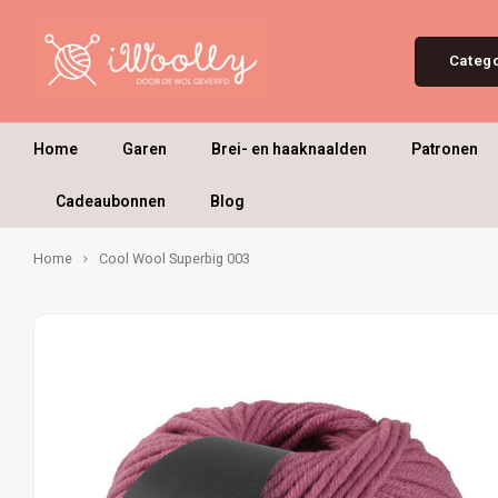
Categ
Home
Garen
Brei- en haaknaalden
Patronen
Cadeaubonnen
Blog
Home
Cool Wool Superbig 003