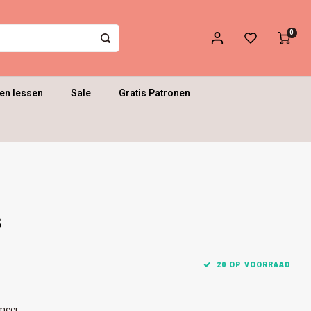
0
en lessen
Sale
Gratis Patronen
3
20 OP VOORRAAD
meer