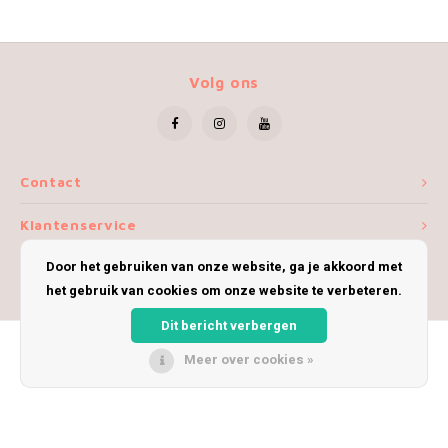
Volg ons
Contact
Klantenservice
Door het gebruiken van onze website, ga je akkoord met
Mijn account
het gebruik van cookies om onze website te verbeteren.
Dit bericht verbergen
Meer over cookies »
© Copyright 2026 iWoolly - Theme by
Shopmonkey