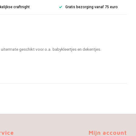
lijkse craftnight
Gratis bezorging vanaf 75 euro
uitermate geschikt voor o.a. babykleertjes en dekentjes.
rvice
Mijn account