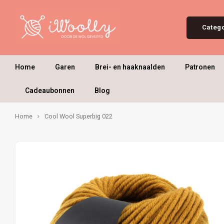
Categ
Home
Garen
Brei- en haaknaalden
Patronen
Cadeaubonnen
Blog
Home
Cool Wool Superbig 022