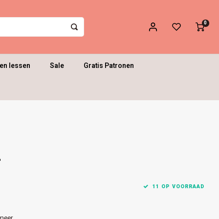
0
en lessen
Sale
Gratis Patronen
2
11 OP VOORRAAD
meer