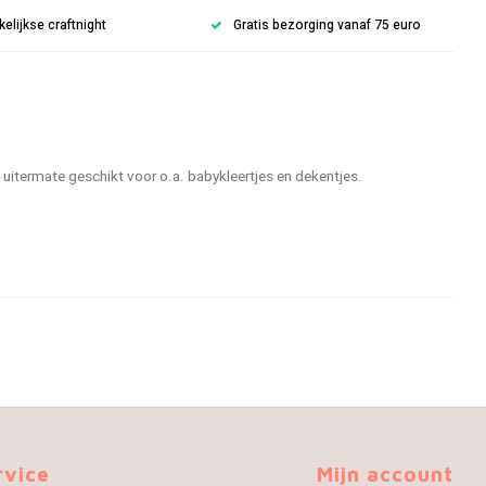
lijkse craftnight
Gratis bezorging vanaf 75 euro
uitermate geschikt voor o.a. babykleertjes en dekentjes.
rvice
Mijn account