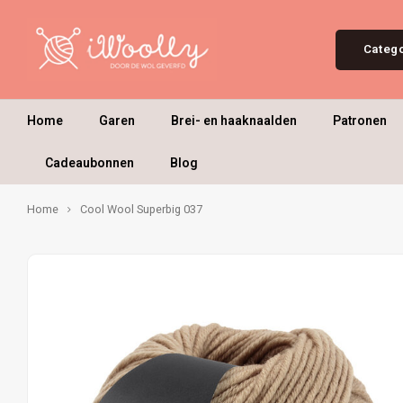
Categ
Home
Garen
Brei- en haaknaalden
Patronen
Cadeaubonnen
Blog
Home
Cool Wool Superbig 037