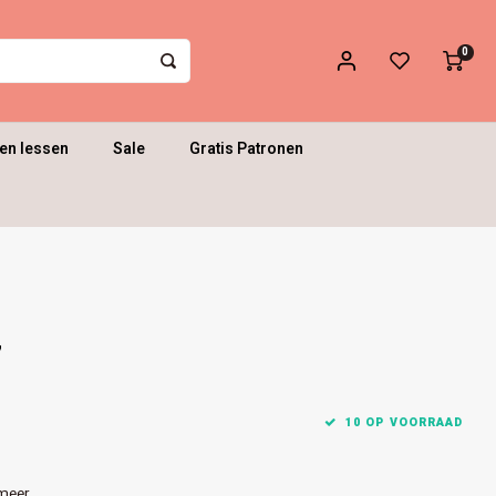
0
en lessen
Sale
Gratis Patronen
7
10 OP VOORRAAD
meer