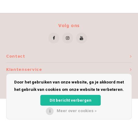
Volg ons
Contact
Klantenservice
Door het gebruiken van onze website, ga je akkoord met
Mijn account
het gebruik van cookies om onze website te verbeteren.
Dit bericht verbergen
Meer over cookies »
© Copyright 2026 iWoolly - Theme by
Shopmonkey