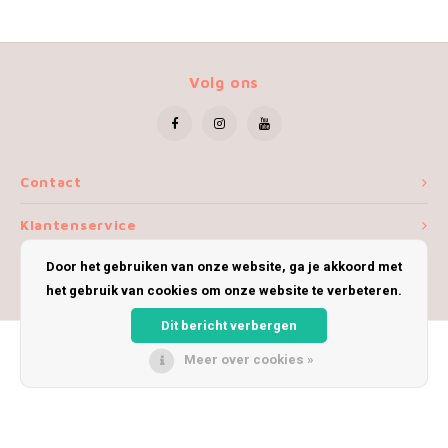
Volg ons
Contact
Klantenservice
Door het gebruiken van onze website, ga je akkoord met
Mijn account
het gebruik van cookies om onze website te verbeteren.
Dit bericht verbergen
Meer over cookies »
© Copyright 2026 iWoolly - Theme by
Shopmonkey