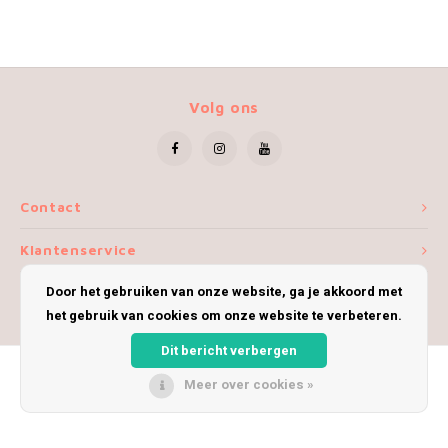
Volg ons
Contact
Klantenservice
Door het gebruiken van onze website, ga je akkoord met
Mijn account
het gebruik van cookies om onze website te verbeteren.
Dit bericht verbergen
Meer over cookies »
© Copyright 2026 iWoolly - Theme by
Shopmonkey