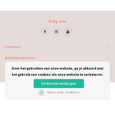
Volg ons
Contact
Klantenservice
Door het gebruiken van onze website, ga je akkoord met
Mijn account
het gebruik van cookies om onze website te verbeteren.
Dit bericht verbergen
Meer over cookies »
© Copyright 2026 iWoolly - Theme by
Shopmonkey