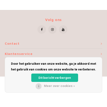
Volg ons
Contact
Klantenservice
Door het gebruiken van onze website, ga je akkoord met
Mijn account
het gebruik van cookies om onze website te verbeteren.
Dit bericht verbergen
Meer over cookies »
© Copyright 2026 iWoolly - Theme by
Shopmonkey