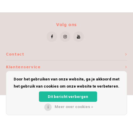
Volg ons
Contact
Klantenservice
Door het gebruiken van onze website, ga je akkoord met
Mijn account
het gebruik van cookies om onze website te verbeteren.
Dit bericht verbergen
Meer over cookies »
© Copyright 2026 iWoolly - Theme by
Shopmonkey