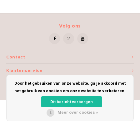
Volg ons
Contact
Klantenservice
Door het gebruiken van onze website, ga je akkoord met
Mijn account
het gebruik van cookies om onze website te verbeteren.
Dit bericht verbergen
Meer over cookies »
© Copyright 2026 iWoolly - Theme by
Shopmonkey