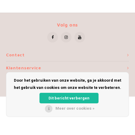
Volg ons
Contact
Klantenservice
Door het gebruiken van onze website, ga je akkoord met
Mijn account
het gebruik van cookies om onze website te verbeteren.
Dit bericht verbergen
Meer over cookies »
© Copyright 2026 iWoolly - Theme by
Shopmonkey