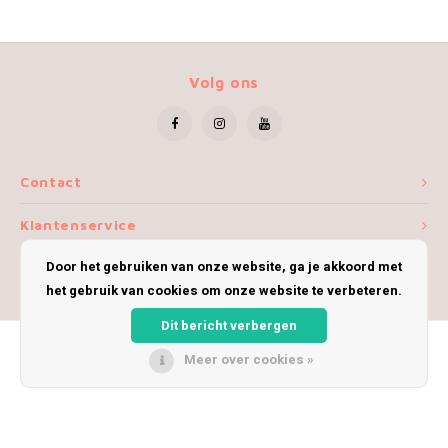
Volg ons
Contact
Klantenservice
Door het gebruiken van onze website, ga je akkoord met
Mijn account
het gebruik van cookies om onze website te verbeteren.
Dit bericht verbergen
Meer over cookies »
© Copyright 2026 iWoolly - Theme by
Shopmonkey