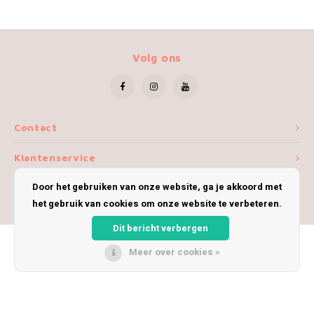
Volg ons
Contact
Klantenservice
Door het gebruiken van onze website, ga je akkoord met
Mijn account
het gebruik van cookies om onze website te verbeteren.
Dit bericht verbergen
Meer over cookies »
© Copyright 2026 iWoolly - Theme by
Shopmonkey