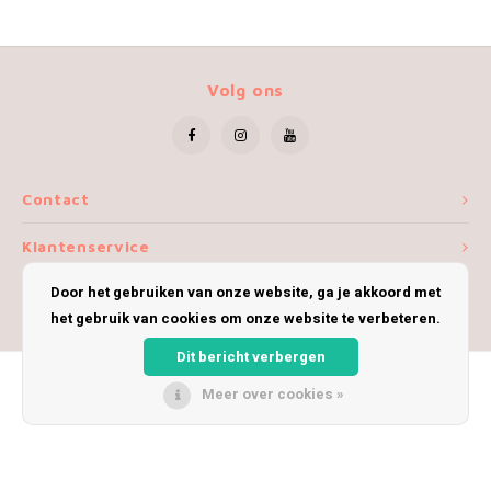
Volg ons
Contact
Klantenservice
Door het gebruiken van onze website, ga je akkoord met
Mijn account
het gebruik van cookies om onze website te verbeteren.
Dit bericht verbergen
Meer over cookies »
© Copyright 2026 iWoolly - Theme by
Shopmonkey