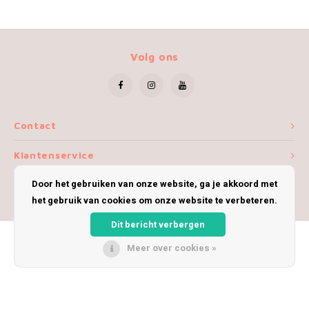
Volg ons
Contact
Klantenservice
Door het gebruiken van onze website, ga je akkoord met
Mijn account
het gebruik van cookies om onze website te verbeteren.
Dit bericht verbergen
Meer over cookies »
© Copyright 2026 iWoolly - Theme by
Shopmonkey