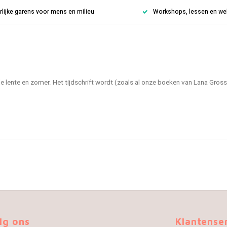
rlijke garens voor mens en milieu
Workshops, lessen en weke
 lente en zomer. Het tijdschrift wordt (zoals al onze boeken van Lana Gross
lg ons
Klantense