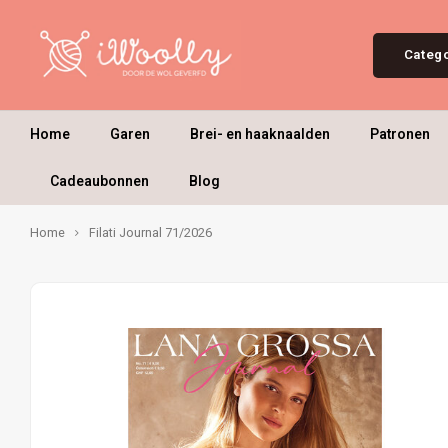
Categ
Home
Garen
Brei- en haaknaalden
Patronen
Cadeaubonnen
Blog
Home
Filati Journal 71/2026