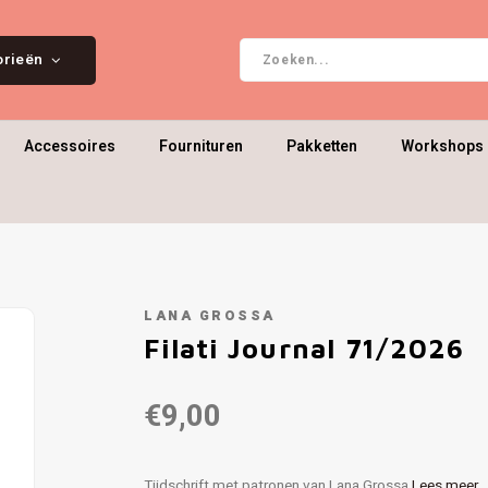
orieën
Accessoires
Fournituren
Pakketten
Workshops 
LANA GROSSA
Filati Journal 71/2026
€9,00
Tijdschrift met patronen van Lana Grossa
Lees meer