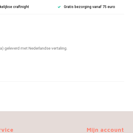
lijkse craftnight
Gratis bezorging vanaf 75 euro
a) geleverd met Nederlandse vertaling.
rvice
Mijn account