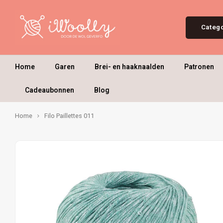
Categ
Home
Garen
Brei- en haaknaalden
Patronen
Cadeaubonnen
Blog
Home
Filo Paillettes 011