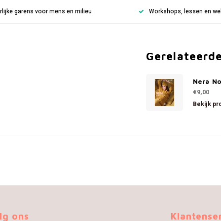
rlijke garens voor mens en milieu
Workshops, lessen en weke
Gerelateerd
Nera No
€9,00
Bekijk pr
lg ons
Klantense