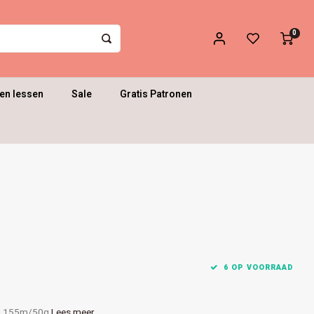
0
en lessen
Sale
Gratis Patronen
6 OP VOORRAAD
 | 155m/50g
Lees meer