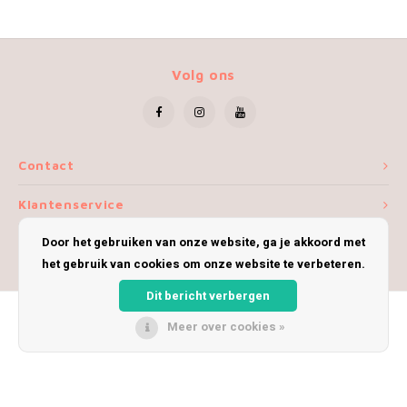
Volg ons
Contact
Klantenservice
Door het gebruiken van onze website, ga je akkoord met
Mijn account
het gebruik van cookies om onze website te verbeteren.
Dit bericht verbergen
Meer over cookies »
© Copyright 2026 iWoolly - Theme by
Shopmonkey