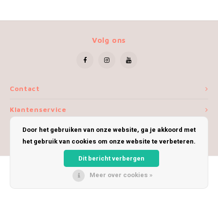
Volg ons
Contact
Klantenservice
Door het gebruiken van onze website, ga je akkoord met
Mijn account
het gebruik van cookies om onze website te verbeteren.
Dit bericht verbergen
Meer over cookies »
© Copyright 2026 iWoolly - Theme by
Shopmonkey