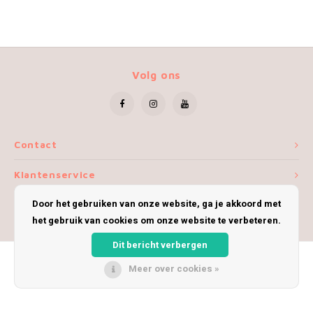
Volg ons
Contact
Klantenservice
Door het gebruiken van onze website, ga je akkoord met
Mijn account
het gebruik van cookies om onze website te verbeteren.
Dit bericht verbergen
Meer over cookies »
© Copyright 2026 iWoolly - Theme by
Shopmonkey