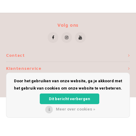
Volg ons
Contact
Klantenservice
Door het gebruiken van onze website, ga je akkoord met
Mijn account
het gebruik van cookies om onze website te verbeteren.
Dit bericht verbergen
Meer over cookies »
© Copyright 2026 iWoolly - Theme by
Shopmonkey