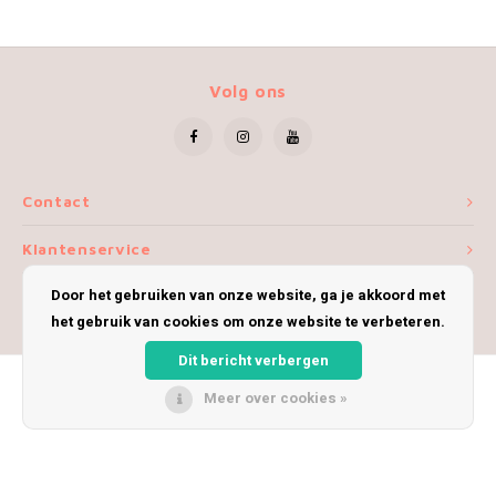
Volg ons
Contact
Klantenservice
Door het gebruiken van onze website, ga je akkoord met
Mijn account
het gebruik van cookies om onze website te verbeteren.
Dit bericht verbergen
Meer over cookies »
© Copyright 2026 iWoolly - Theme by
Shopmonkey