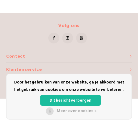
Volg ons
Contact
Klantenservice
Door het gebruiken van onze website, ga je akkoord met
Mijn account
het gebruik van cookies om onze website te verbeteren.
Dit bericht verbergen
Meer over cookies »
© Copyright 2026 iWoolly - Theme by
Shopmonkey