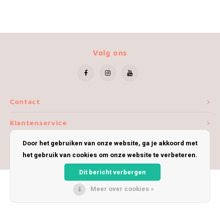
Volg ons
Contact
Klantenservice
Door het gebruiken van onze website, ga je akkoord met
Mijn account
het gebruik van cookies om onze website te verbeteren.
Dit bericht verbergen
Meer over cookies »
© Copyright 2026 iWoolly - Theme by
Shopmonkey