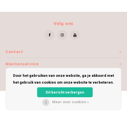
Volg ons
Contact
Klantenservice
Door het gebruiken van onze website, ga je akkoord met
Mijn account
het gebruik van cookies om onze website te verbeteren.
Dit bericht verbergen
Meer over cookies »
© Copyright 2026 iWoolly - Theme by
Shopmonkey