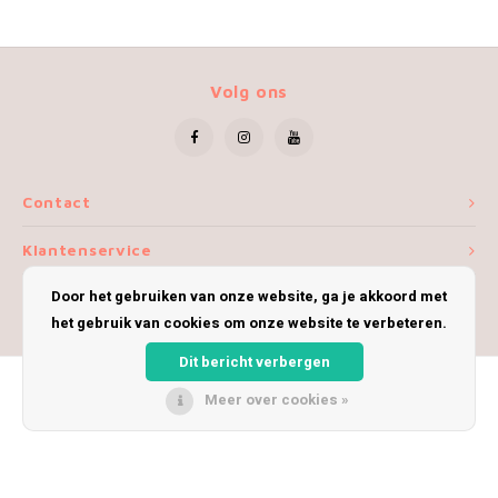
Volg ons
Contact
Klantenservice
Door het gebruiken van onze website, ga je akkoord met
Mijn account
het gebruik van cookies om onze website te verbeteren.
Dit bericht verbergen
Meer over cookies »
© Copyright 2026 iWoolly - Theme by
Shopmonkey