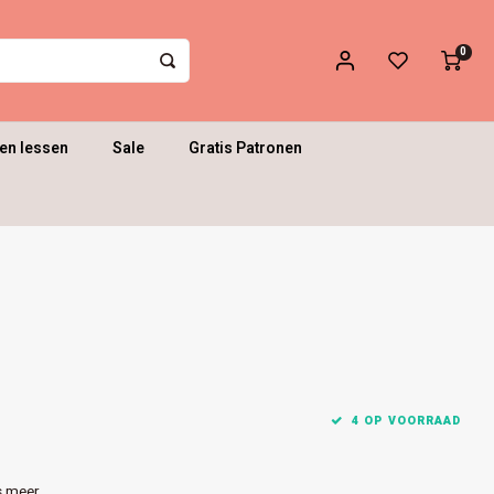
0
en lessen
Sale
Gratis Patronen
4 OP VOORRAAD
s meer