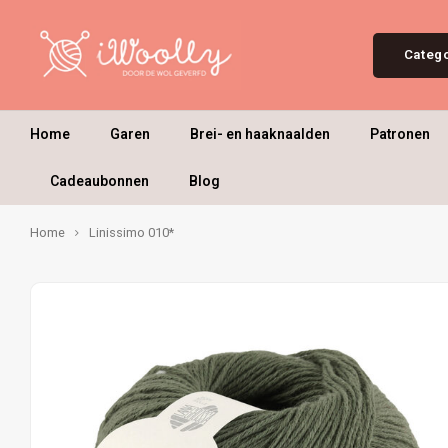
Categ
Home
Garen
Brei- en haaknaalden
Patronen
Cadeaubonnen
Blog
Home
Linissimo 010*