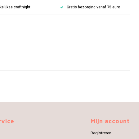
lijkse craftnight
Gratis bezorging vanaf 75 euro
rvice
Mijn account
Registreren