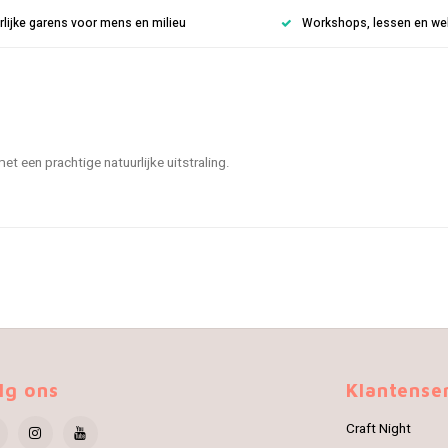
rlijke garens voor mens en milieu
Workshops, lessen en weke
t een prachtige natuurlijke uitstraling.
lg ons
Klantense
Craft Night