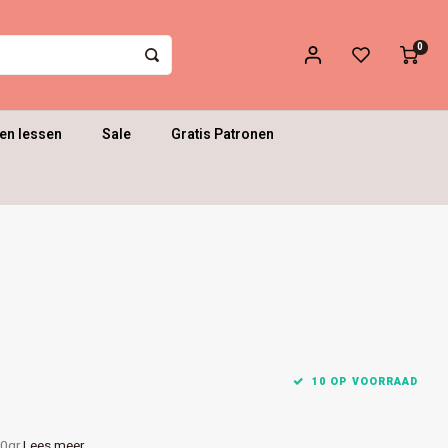
0
en lessen
Sale
Gratis Patronen
10 OP VOORRAAD
00gr
Lees meer