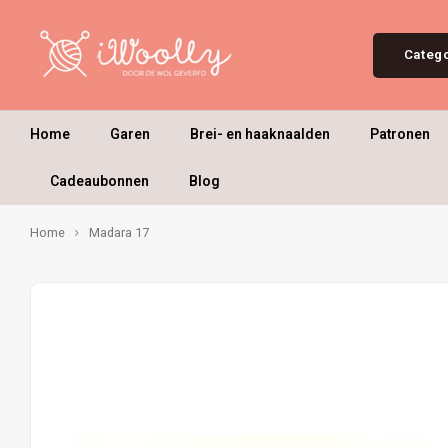
Categ
Home
Garen
Brei- en haaknaalden
Patronen
Cadeaubonnen
Blog
Home
Madara 17