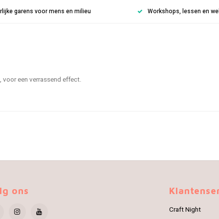
rlijke garens voor mens en milieu
Workshops, lessen en weke
, voor een verrassend effect.
lg ons
Klantense
Craft Night