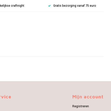
lijkse craftnight
Gratis bezorging vanaf 75 euro
rvice
Mijn account
Registreren