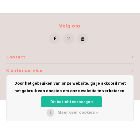
Volg ons
Contact
Klantenservice
Door het gebruiken van onze website, ga je akkoord met
Mijn account
het gebruik van cookies om onze website te verbeteren.
Dit bericht verbergen
Meer over cookies »
© Copyright 2026 iWoolly - Theme by
Shopmonkey