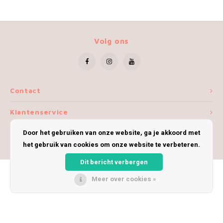
Volg ons
Contact
Klantenservice
Door het gebruiken van onze website, ga je akkoord met
Mijn account
het gebruik van cookies om onze website te verbeteren.
Dit bericht verbergen
Meer over cookies »
© Copyright 2026 iWoolly - Theme by
Shopmonkey