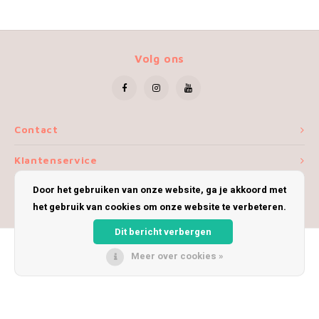
Volg ons
Contact
Klantenservice
Door het gebruiken van onze website, ga je akkoord met
Mijn account
het gebruik van cookies om onze website te verbeteren.
Dit bericht verbergen
Meer over cookies »
© Copyright 2026 iWoolly - Theme by
Shopmonkey