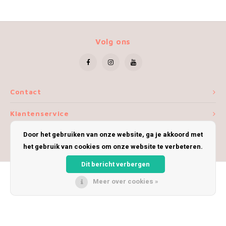
Volg ons
Contact
Klantenservice
Door het gebruiken van onze website, ga je akkoord met
Mijn account
het gebruik van cookies om onze website te verbeteren.
Dit bericht verbergen
Meer over cookies »
© Copyright 2026 iWoolly - Theme by
Shopmonkey