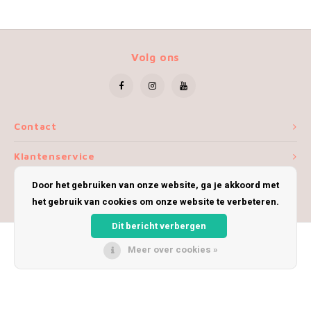
Volg ons
Contact
Klantenservice
Door het gebruiken van onze website, ga je akkoord met
Mijn account
het gebruik van cookies om onze website te verbeteren.
Dit bericht verbergen
Meer over cookies »
© Copyright 2026 iWoolly - Theme by
Shopmonkey