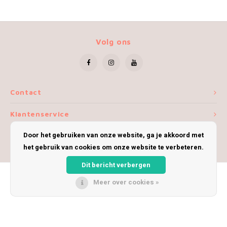
Volg ons
Contact
Klantenservice
Door het gebruiken van onze website, ga je akkoord met
Mijn account
het gebruik van cookies om onze website te verbeteren.
Dit bericht verbergen
Meer over cookies »
© Copyright 2026 iWoolly - Theme by
Shopmonkey