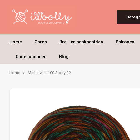
Categ
Home
Garen
Brei- en haaknaalden
Patronen
Cadeaubonnen
Blog
Home
Meilenweit 100 Sooty 221