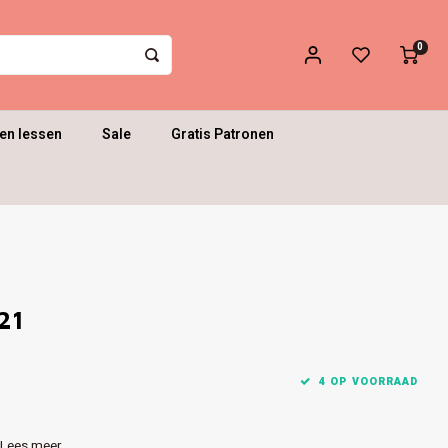
0
en lessen
Sale
Gratis Patronen
21
4 OP VOORRAAD
Lees meer