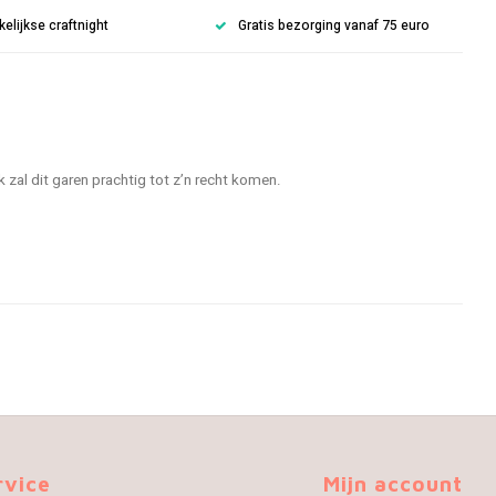
lijkse craftnight
Gratis bezorging vanaf 75 euro
zal dit garen prachtig tot z’n recht komen.
rvice
Mijn account