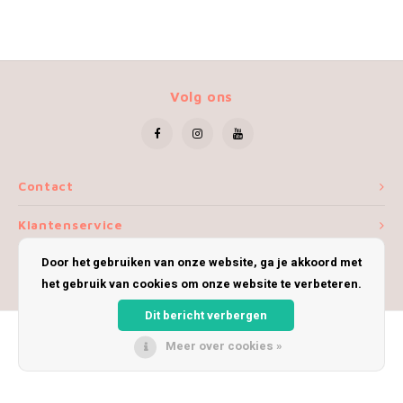
Volg ons
Contact
Klantenservice
Door het gebruiken van onze website, ga je akkoord met
Mijn account
het gebruik van cookies om onze website te verbeteren.
Dit bericht verbergen
Meer over cookies »
© Copyright 2026 iWoolly - Theme by
Shopmonkey