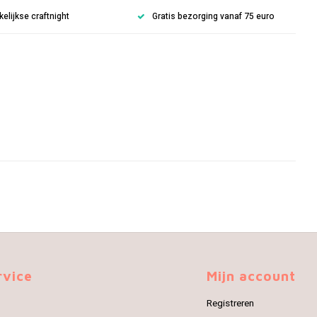
lijkse craftnight
Gratis bezorging vanaf 75 euro
rvice
Mijn account
Registreren