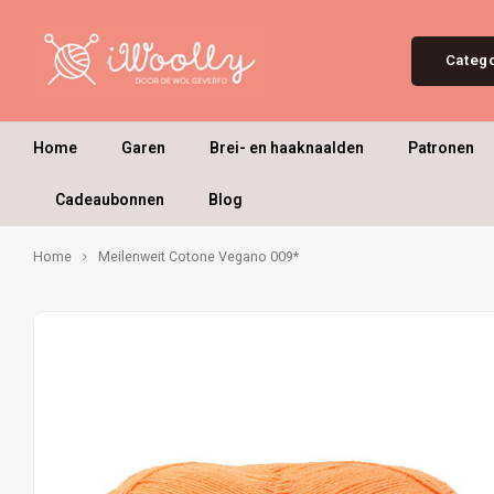
Categ
Home
Garen
Brei- en haaknaalden
Patronen
Cadeaubonnen
Blog
Home
Meilenweit Cotone Vegano 009*