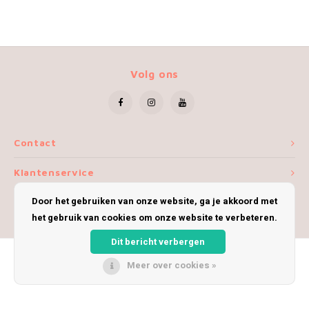
Volg ons
Contact
Klantenservice
Door het gebruiken van onze website, ga je akkoord met
Mijn account
het gebruik van cookies om onze website te verbeteren.
Dit bericht verbergen
Meer over cookies »
© Copyright 2026 iWoolly - Theme by
Shopmonkey