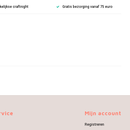
lijkse craftnight
Gratis bezorging vanaf 75 euro
rvice
Mijn account
Registreren