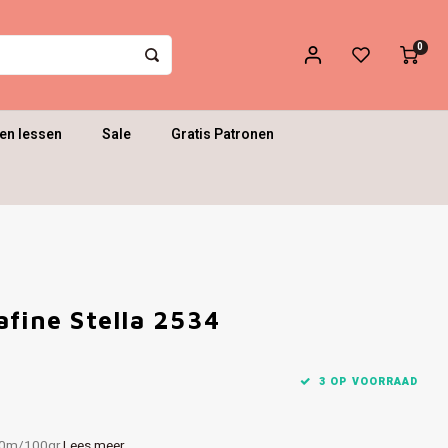
0
en lessen
Sale
Gratis Patronen
afine Stella 2534
3 OP VOORRAAD
420m/100gr
Lees meer