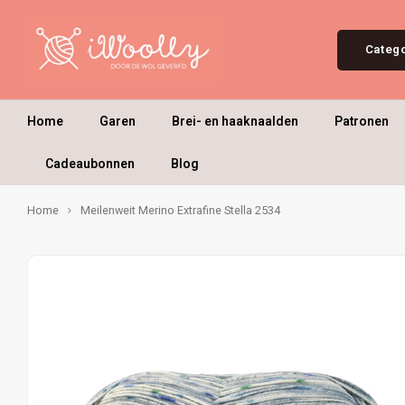
Categ
Home
Garen
Brei- en haaknaalden
Patronen
Cadeaubonnen
Blog
Home
Meilenweit Merino Extrafine Stella 2534