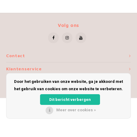
Volg ons
Contact
Klantenservice
Door het gebruiken van onze website, ga je akkoord met
Mijn account
het gebruik van cookies om onze website te verbeteren.
Dit bericht verbergen
Meer over cookies »
© Copyright 2026 iWoolly - Theme by
Shopmonkey