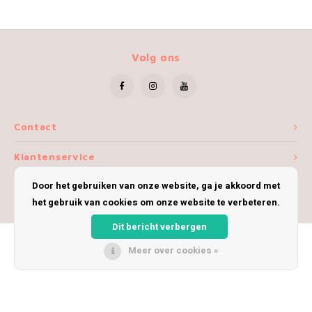
Volg ons
Contact
Klantenservice
Door het gebruiken van onze website, ga je akkoord met
Mijn account
het gebruik van cookies om onze website te verbeteren.
Dit bericht verbergen
Meer over cookies »
© Copyright 2026 iWoolly - Theme by
Shopmonkey