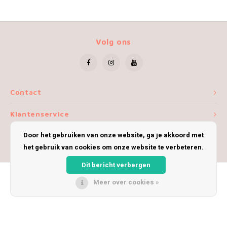
Volg ons
Contact
Klantenservice
Door het gebruiken van onze website, ga je akkoord met
Mijn account
het gebruik van cookies om onze website te verbeteren.
Dit bericht verbergen
Meer over cookies »
© Copyright 2026 iWoolly - Theme by
Shopmonkey