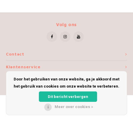
Volg ons
Contact
Klantenservice
Door het gebruiken van onze website, ga je akkoord met
Mijn account
het gebruik van cookies om onze website te verbeteren.
Dit bericht verbergen
Meer over cookies »
© Copyright 2026 iWoolly - Theme by
Shopmonkey