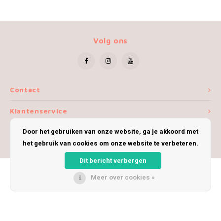
Volg ons
Contact
Klantenservice
Door het gebruiken van onze website, ga je akkoord met
Mijn account
het gebruik van cookies om onze website te verbeteren.
Dit bericht verbergen
Meer over cookies »
© Copyright 2026 iWoolly - Theme by
Shopmonkey