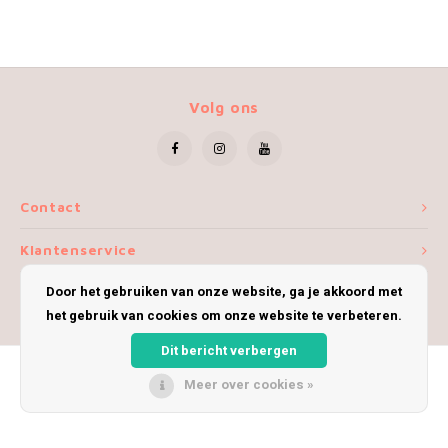
Volg ons
Contact
Klantenservice
Door het gebruiken van onze website, ga je akkoord met
Mijn account
het gebruik van cookies om onze website te verbeteren.
Dit bericht verbergen
Meer over cookies »
© Copyright 2026 iWoolly - Theme by
Shopmonkey