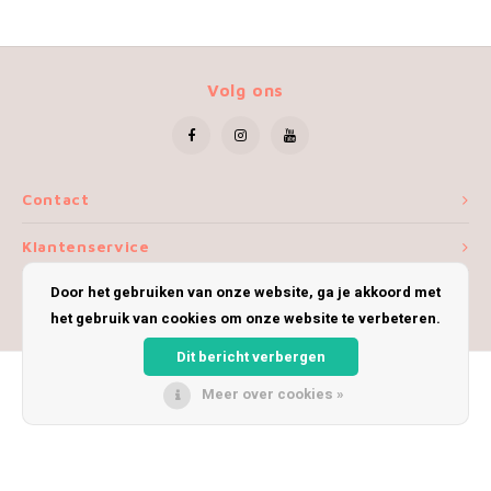
Volg ons
Contact
Klantenservice
Door het gebruiken van onze website, ga je akkoord met
Mijn account
het gebruik van cookies om onze website te verbeteren.
Dit bericht verbergen
Meer over cookies »
© Copyright 2026 iWoolly - Theme by
Shopmonkey