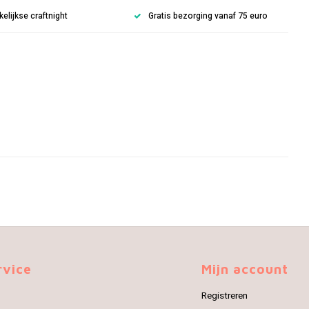
lijkse craftnight
Gratis bezorging vanaf 75 euro
rvice
Mijn account
Registreren