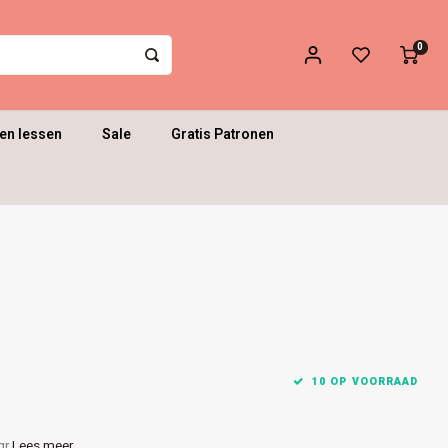
0
en lessen
Sale
Gratis Patronen
10 OP VOORRAAD
gr
Lees meer