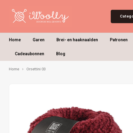
Categ
Home
Garen
Brei- en haaknaalden
Patronen
Cadeaubonnen
Blog
Home
Orsettini 03