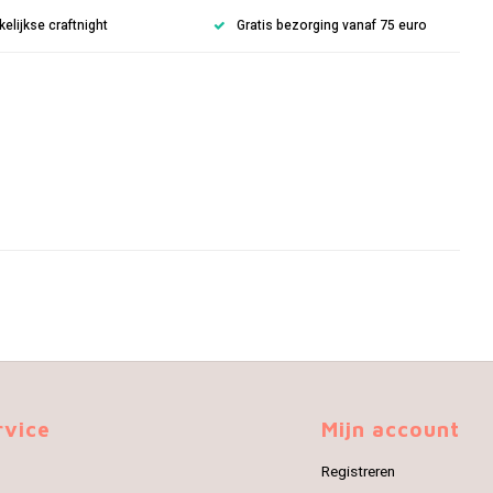
lijkse craftnight
Gratis bezorging vanaf 75 euro
rvice
Mijn account
Registreren