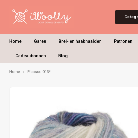
Categ
Home
Garen
Brei- en haaknaalden
Patronen
Cadeaubonnen
Blog
Home
Picasso 013*