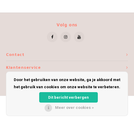
Volg ons
Contact
Klantenservice
Door het gebruiken van onze website, ga je akkoord met
Mijn account
het gebruik van cookies om onze website te verbeteren.
Dit bericht verbergen
Meer over cookies »
© Copyright 2026 iWoolly - Theme by
Shopmonkey